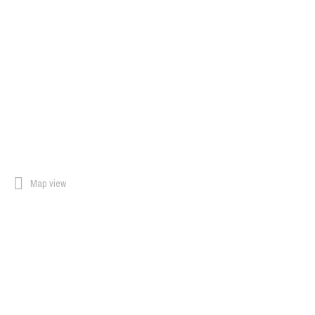
Map view