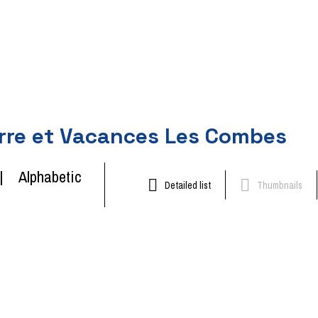
rre et Vacances Les Combes
Alphabetic
Detailed list
Thumbnails